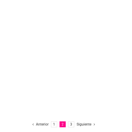
Anterior
1
2
3
Siguiente