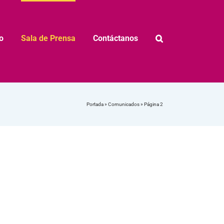
o
Sala de Prensa
Contáctanos
Portada
»
Comunicados
»
Página 2