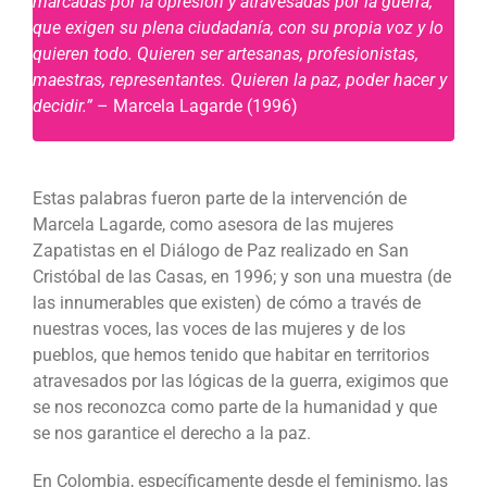
marcadas por la opresión y atravesadas por la guerra,
que exigen su plena ciudadanía, con su propia voz y lo
quieren todo. Quieren ser artesanas, profesionistas,
maestras, representantes. Quieren la paz, poder hacer y
decidir.”
– Marcela Lagarde (1996)
Estas palabras fueron parte de la intervención de
Marcela Lagarde, como asesora de las mujeres
Zapatistas en el Diálogo de Paz realizado en San
Cristóbal de las Casas, en 1996; y son una muestra
(de
las innumerables que existen) de cómo a través de
nuestras voces, las voces de las mujeres y de los
pueblos, que hemos tenido que habitar en territorios
atravesados por las lógicas de la guerra, exigimos que
se nos reconozca como parte de la humanidad y que
se nos garantice el derecho a la paz.
En Colombia, específicamente desde el feminismo, las