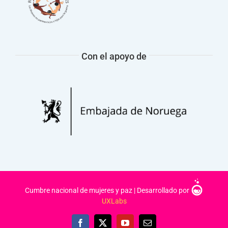
Con el apoyo de
Cumbre nacional de mujeres y paz | Desarrollado por
UXLabs
Facebook
X
YouTube
Correo