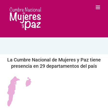
Saltar
al
contenido
La Cumbre Nacional de Mujeres y Paz tiene
presencia en 29 departamentos del país