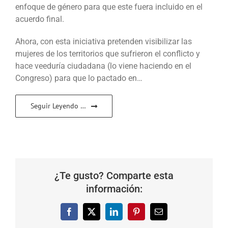
enfoque de género para que este fuera incluido en el
acuerdo final.
Ahora, con esta iniciativa pretenden visibilizar las
mujeres de los territorios que sufrieron el conflicto y
hace veeduría ciudadana (lo viene haciendo en el
Congreso) para que lo pactado en…
Seguir Leyendo …
¿Te gusto? Comparte esta
información:
Facebook
X
LinkedIn
Pinterest
Correo
electrónico